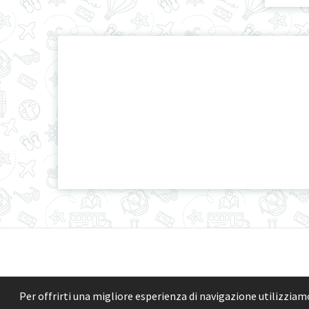
Per offrirti una migliore esperienza di navigazione utilizziamo