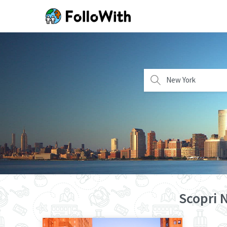
New York
Scopri N