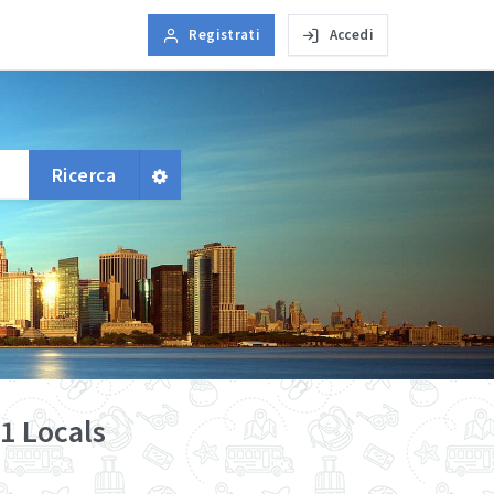
Registrati
Accedi
Ricerca
 1 Locals